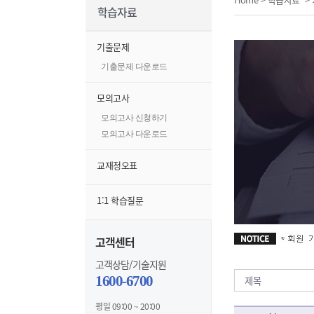
학습자료
기출문제
기출문제 다운로드
모의고사
모의고사 신청하기
모의고사 다운로드
교재정오표
1:1 학습질문
고객센터
고객상담/기술지원
1600-6700
평일 09:00 ~ 20:00