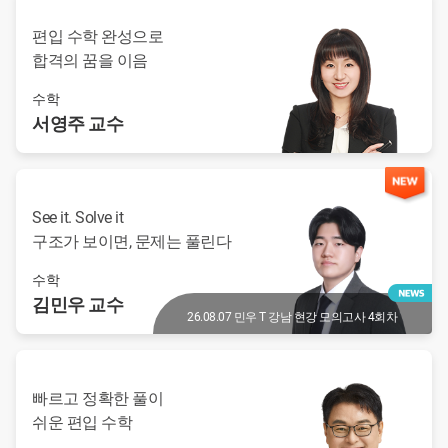
편입 수학 완성으로
합격의 꿈을 이음
수학
서영주
교수
See it. Solve it
구조가 보이면, 문제는 풀린다
수학
김민우
교수
26.08.07 민우 T 강남 현강 모의고사 4회차
빠르고 정확한 풀이
쉬운 편입 수학