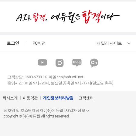
로그인
PC버전
패밀리 사이트
고객상담
:
1600-6700
이메일 :
cs@eduwill.net
운영시간 : 평일 9시~20시, 토요일·공휴일 9시~17시(일요일 휴무)
회사소개
이용약관
개인정보처리방침
고객센터
상호명 및 호스팅제공자 : (주)에듀윌 | 사업자 정보
copyright © (주)에듀윌 All rights reserved.