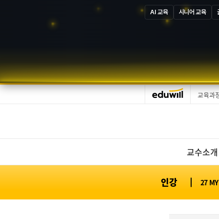
AI 교육
시니어 교육
글
교육과
교수소개
인강
27 MY