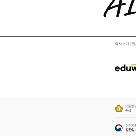
회사소개
|
인