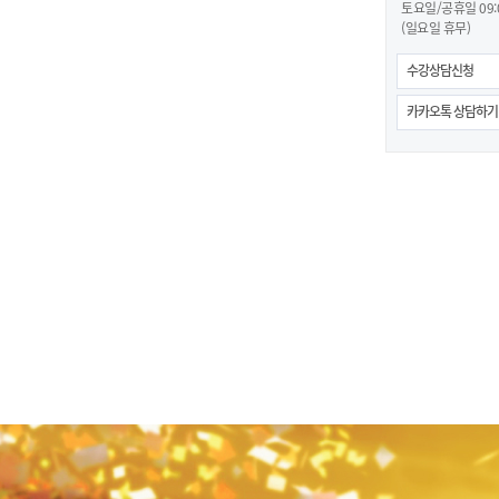
토요일/공휴일 09:00
(일요일 휴무)
수강상담신청
카카오톡 상담하기