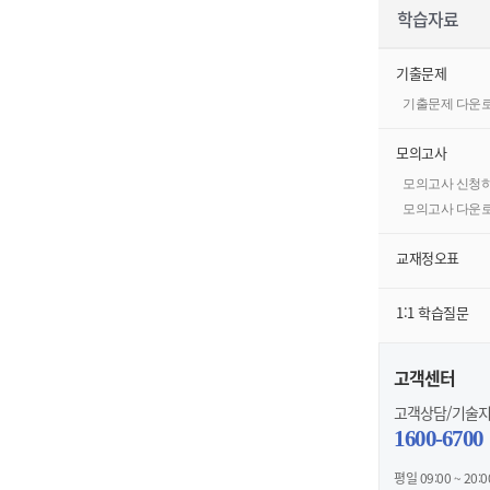
학습자료
기출문제
기출문제 다운
모의고사
모의고사 신청
모의고사 다운
교재정오표
1:1 학습질문
고객센터
고객상담/기술
1600-6700
평일 09:00 ~ 20:0