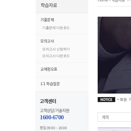
학습자료
기출문제
기출문제 다운로드
모의고사
모의고사 신청하기
모의고사 다운로드
교재정오표
1:1 학습질문
고객센터
고객상담/기술지원
1600-6700
평일 09:00 ~ 20:00