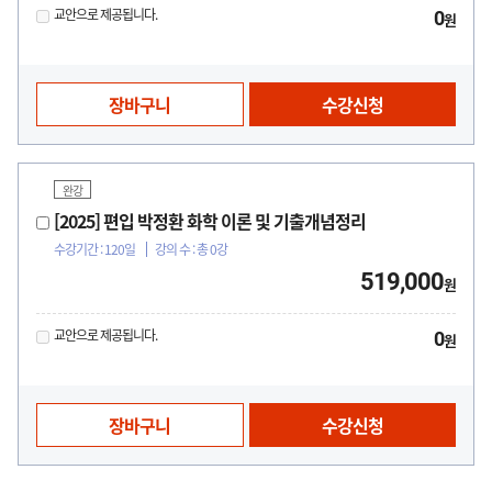
교안으로 제공됩니다.
0
원
장바구니
수강신청
완강
[2025] 편입 박정환 화학 이론 및 기출개념정리
수강기간 : 120일
강의 수 : 총 0강
519,000
원
교안으로 제공됩니다.
0
원
장바구니
수강신청