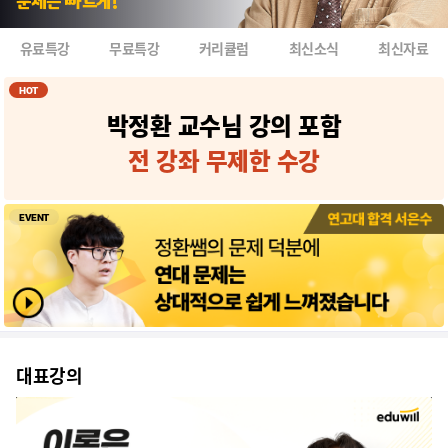
문제는 빠르게!
유료특강
무료특강
커리큘럼
최신소식
최신자료
HOT
박정환 교수님 강의 포함
전 강좌 무제한 수강
EVENT
대표강의