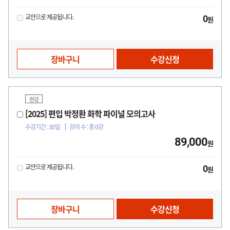
교안으로 제공됩니다.
0
원
장바구니
수강신청
완강
[2025] 편입 박정환 화학 파이널 모의고사
수강기간 : 30일
강의 수 : 총 0강
89,000
원
교안으로 제공됩니다.
0
원
장바구니
수강신청