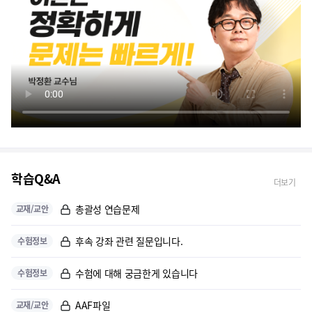
학습Q&A
더보기
총괄성 연습문제
교재/교안
후속 강좌 관련 질문입니다.
수험정보
수험에 대해 궁금한게 있습니다
수험정보
AAF파일
교재/교안