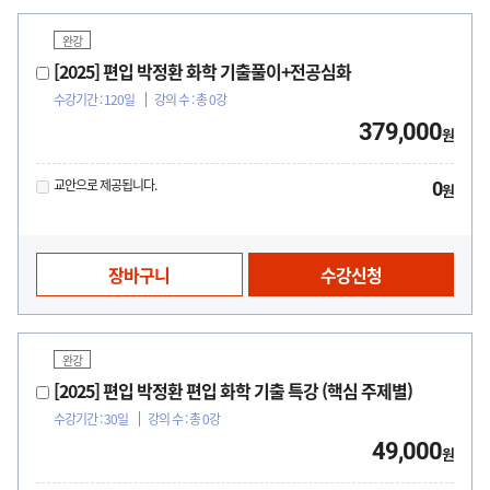
완강
[2025] 편입 박정환 화학 기출풀이+전공심화
수강기간 : 120일
강의 수 : 총 0강
379,000
원
교안으로 제공됩니다.
0
원
장바구니
수강신청
완강
[2025] 편입 박정환 편입 화학 기출 특강 (핵심 주제별)
수강기간 : 30일
강의 수 : 총 0강
49,000
원