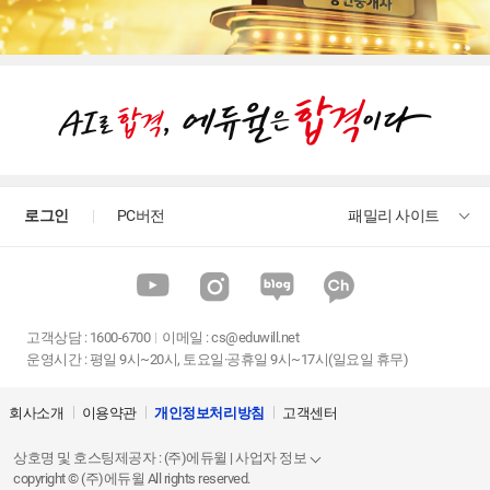
로그인
PC버전
패밀리 사이트
고객상담
:
1600-6700
이메일 :
cs@eduwill.net
운영시간 : 평일 9시~20시, 토요일·공휴일 9시~17시(일요일 휴무)
회사소개
이용약관
개인정보처리방침
고객센터
상호명 및 호스팅제공자 : (주)에듀윌 | 사업자 정보
copyright © (주)에듀윌 All rights reserved.