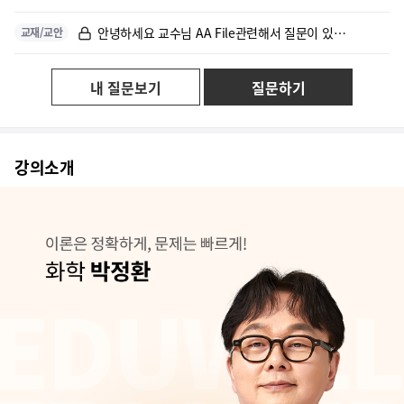
안녕하세요 교수님 AA File관련해서 질문이 있습니다
교재/교안
내 질문보기
질문하기
강의소개