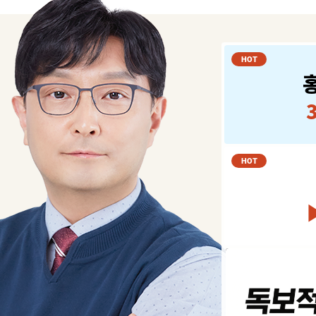
HOT
HOT