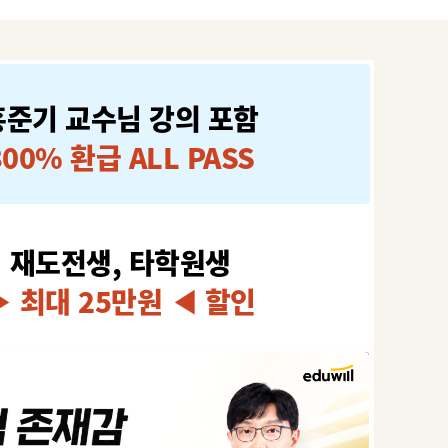
홍준기 교수님 강의 포함
300% 환급 ALL PASS
재도전생, 타학원생
▶ 최대 25만원 ◀ 할인