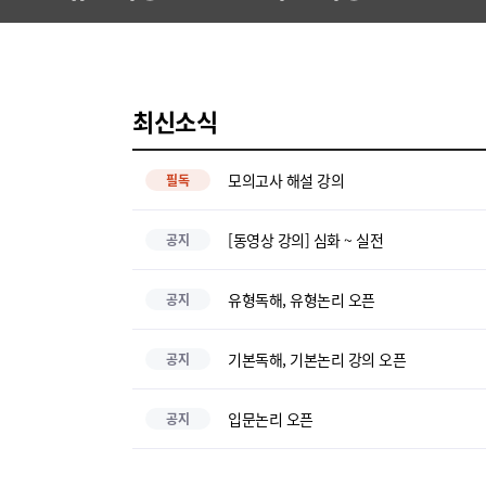
최신소식
모의고사 해설 강의
필독
[동영상 강의] 심화 ~ 실전
공지
유형독해, 유형논리 오픈
공지
기본독해, 기본논리 강의 오픈
공지
입문논리 오픈
공지