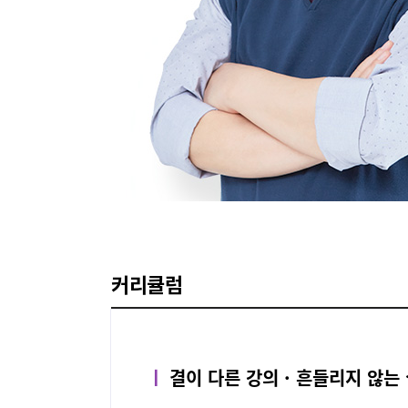
커리큘럼
ㅣ
결이 다른 강의 · 흔들리지 않는