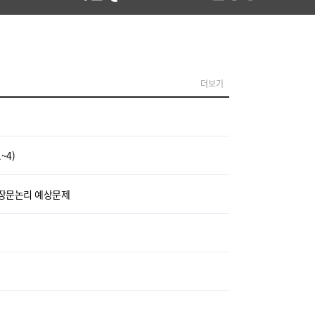
더보기
~4)
 - 장문논리 예상문제