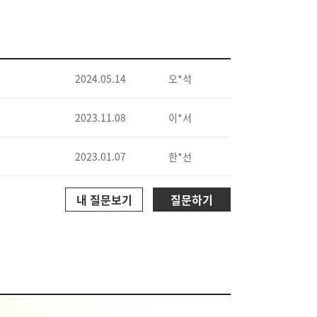
2024.05.14
오*석
2023.11.08
이*서
2023.01.07
한*선
내 질문보기
질문하기