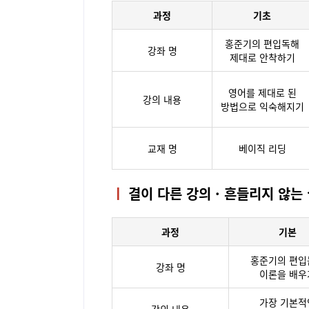
과정
기초
홍준기의 편입독해
강좌 명
제대로 안착하기
영어를 제대로 된
강의 내용
방법으로 익숙해지기
교재 명
베이직 리딩
ㅣ
결이 다른 강의 · 흔들리지 않는
과정
기본
홍준기의 편입
강좌 명
이론을 배우
가장 기본적