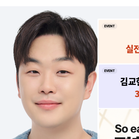
EVENT
실전
EVENT
김교