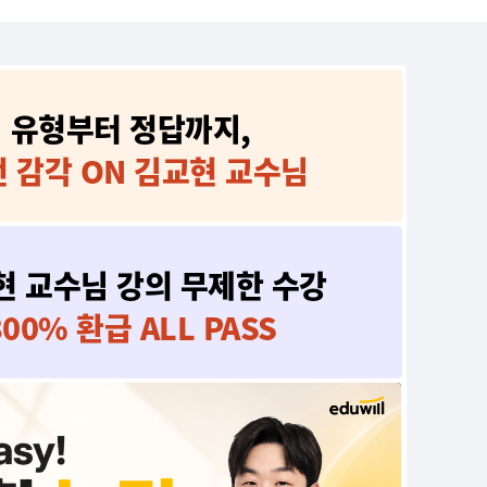
유형부터 정답까지,
 감각 ON 김교현 교수님
현 교수님 강의 무제한 수강
300% 환급 ALL PASS