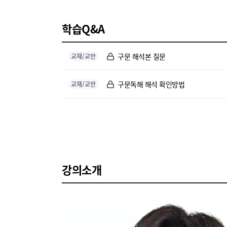
학습Q&A
구문 해석본 질문
교재/교안
구문독해 해석 확인방법
교재/교안
강의소개