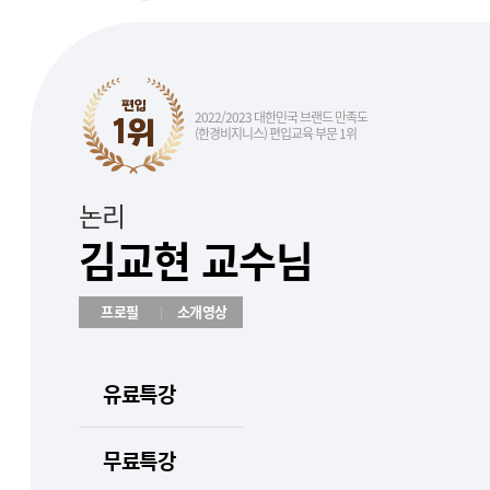
편입
2022/2023 대한민국 브랜드 만족도
1위
(한경비지니스) 편입교육 부문 1위
논리
김교현 교수님
프로필
소개영상
유료특강
무료특강