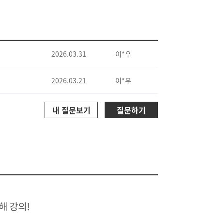
2026.03.31
이*우
2026.03.21
이*우
내 질문보기
질문하기