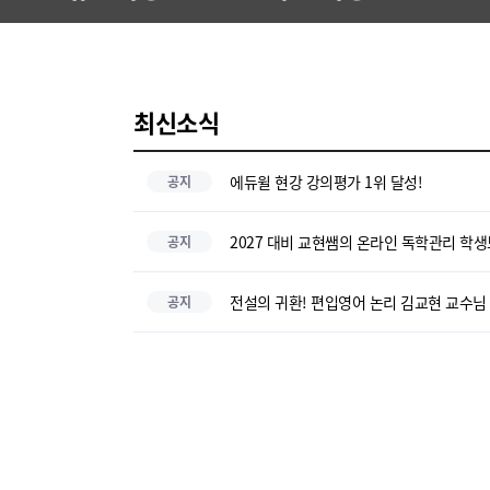
최신소식
에듀윌 현강 강의평가 1위 달성!
공지
2027 대비 교현쌤의 온라인 독학관리 학생
공지
전설의 귀환! 편입영어 논리 김교현 교수님
공지